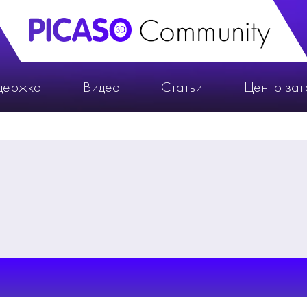
держка
Видео
Статьи
Центр заг