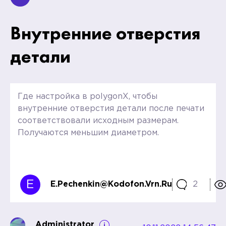
Внутренние отверстия
детали
Где настройка в polygonX, чтобы
внутренние отверстия детали после печати
соответствовали исходным размерам.
Получаются меньшим диаметром.
E
E.pechenkin@kodofon.vrn.ru
2
Administrator