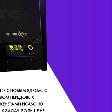
НТЕР С НОВЫМ ЯДРОМ, С
ВОМ ПЕРЕДОВЫХ
ЕНЕРАМИ PICASO 3D
Х ЗАДАЧ. БОЛЬШЕ НЕ