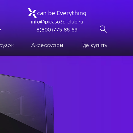
info@picaso3d-club.ru
8(800)775-86-69
рузок
Аксессуары
Где купить