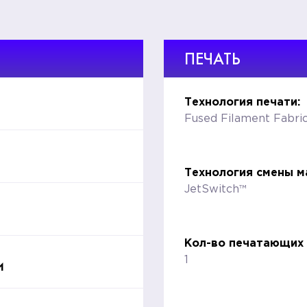
ПЕЧАТЬ
Технология печати:
Fused Filament Fabri
Технология смены м
JetSwitch™
Кол-во печатающих 
и
1