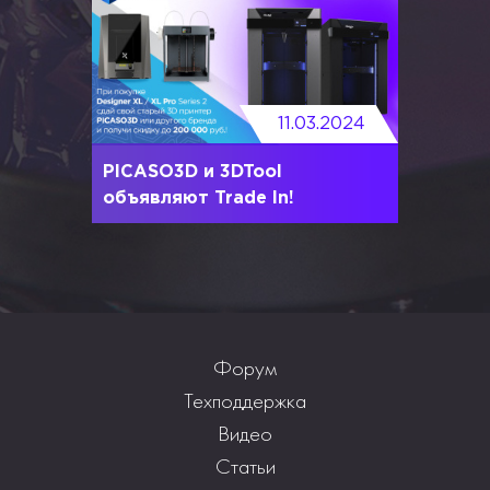
11.03.2024
PICASO3D и 3DTool
объявляют Trade In!
Форум
Техподдержка
Видео
Статьи