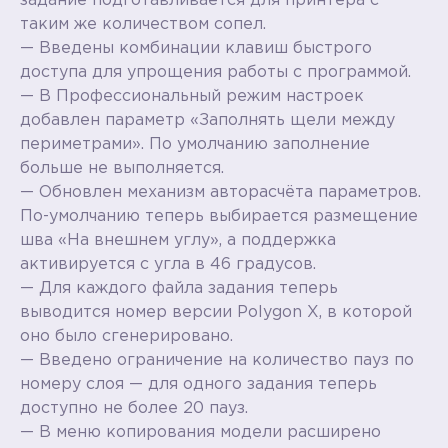
задание подготавливается для принтера с
таким же количеством сопел.
— Введены комбинации клавиш быстрого
доступа для упрощения работы с программой.
— В Профессиональный режим настроек
добавлен параметр «Заполнять щели между
периметрами». По умолчанию заполнение
больше не выполняется.
— Обновлен механизм авторасчёта параметров.
По-умолчанию теперь выбирается размещение
шва «На внешнем углу», а поддержка
активируется с угла в 46 градусов.
— Для каждого файла задания теперь
выводится номер версии Polygon X, в которой
оно было сгенерировано.
— Введено ограничение на количество пауз по
номеру слоя — для одного задания теперь
доступно не более 20 пауз.
— В меню копирования модели расширено