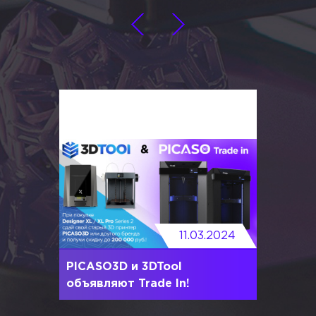
11.03.2024
PICASO3D и 3DTool
объявляют Trade In!