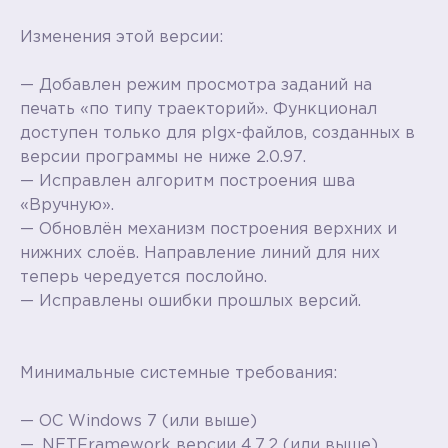
Изменения этой версии:
— Добавлен режим просмотра заданий на
печать «по типу траекторий». Функционал
доступен только для plgx-файлов, созданных в
версии программы не ниже 2.0.97.
— Исправлен алгоритм построения шва
«Вручную».
— Обновлён механизм построения верхних и
нижних слоёв. Направление линий для них
теперь чередуется послойно.
— Исправлены ошибки прошлых версий.
Минимальные системные требования:
— ОС Windows 7 (или выше)
— .NETFramework версии 4.7.2 (или выше)