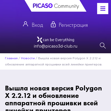
Вход
Регистрация
info@picaso3d-club.ru
Главная
/
Новости
/
Вышла новая версия Polygon X 2.2.12 и
обновление аппаратной прошивки всей линейки принтеров.
Вышла новая версия Polygon
X 2.2.12 и обновление
аппаратной прошивки всей
линейки принтеров.