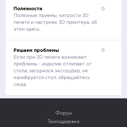
Полезности
0
Полезные приемы, хитрости 3D
печати и настроек 3D принтера, об
этом здесь.
Решаем проблемы
0
Если при 3D печати возникают
проблемы - изделие отлипает от
стола, засорился экструдер, не
калибруется стол, обращайтесь
сюда.
Форум
Техподдержка