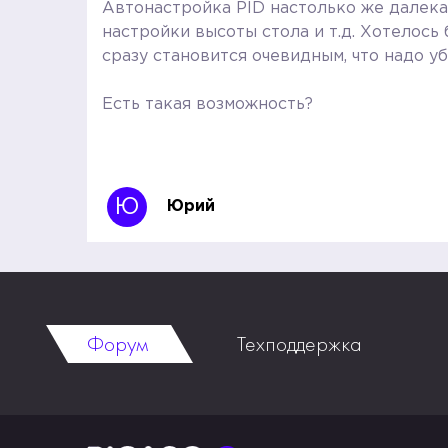
Автонастройка PID настолько же далека 
настройки высоты стола и т.д. Хотелось
сразу становится очевидным, что надо уб
Есть такая возможность?
Ю
Юрий
Форум
Техподдержка