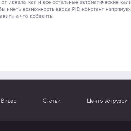
от идеала, как и все остальные автоматические кал
 бы иметь возможность ввода PID констант напрямую,
авить, а что добавить.
Видео
Статьи
Центр загрузок