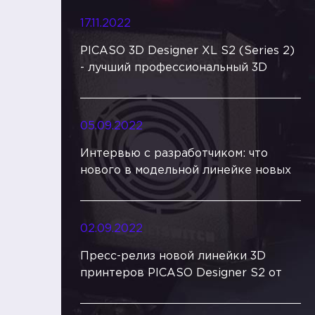
17.11.2022
PICASO 3D Designer XL S2 (Series 2)
- лучший профессиональный 3D
принтер 2022 года? Обзор от 3DTool
05.09.2022
Интервью с разработчиком: что
нового в модельной линейке новых
3Д принтеров PICASO 3D Series 2?
02.09.2022
Пресс-релиз новой линейки 3D
принтеров PICASO Designer S2 от
3Dtool.