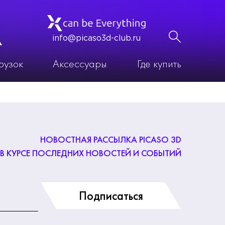
info@picaso3d-club.ru
рузок
Аксессуары
Где купить
НОВОСТНАЯ РАССЫЛКА PICASO 3D
 В КУРСЕ ПОСЛЕДНИХ НОВОСТЕЙ И СОБЫТИЙ