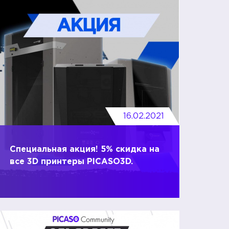
16.02.2021
Специальная акция! 5% скидка на
все 3D принтеры PICASO3D.