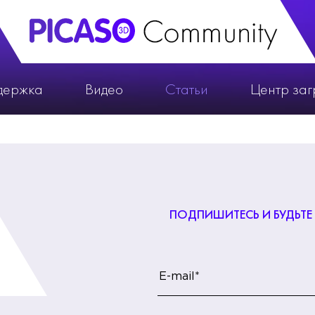
держка
Видео
Статьи
Центр заг
ПОДПИШИТЕСЬ И БУДЬТЕ