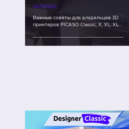
14.07.2022
Важные советы для владельцев 3D
принтеров PICASO Classic, X, XL, XL
PRO от 3Dtool