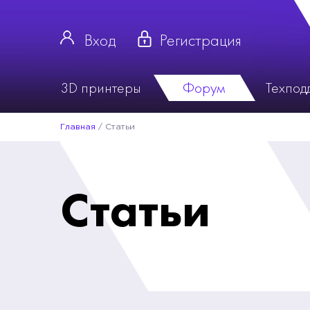
Вход
Регистрация
3D принтеры
Форум
Техпод
Главная
/
Статьи
Статьи