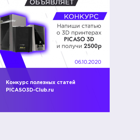
06.10.2020
Конкурс полезных статей
PICASO3D-Club.ru