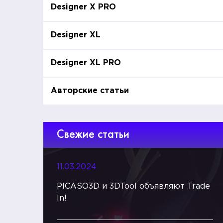
Designer X PRO
Designer XL
Designer XL PRO
Авторские статьи
Свежие статьи
11.03.2024
PICASO3D и 3DTool объявляют Trade
In!