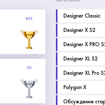
Категории
Designer Classic
833
Designer X S2
Designer X PRO S
Designer XL S2
151
Designer XL Pro S
Polygon X
Обсуждение ста