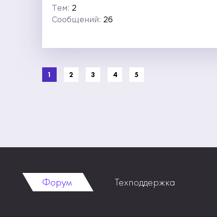
Тем:
2
Сообщений:
26
1
2
3
4
5
Форум
Техподдержка