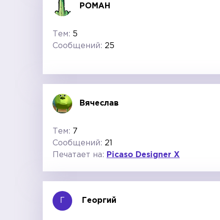
РОМАН
Тем:
5
Сообщений:
25
Вячеслав
Тем:
7
Сообщений:
21
Печатает на:
Picaso Designer X
Г
Георгий