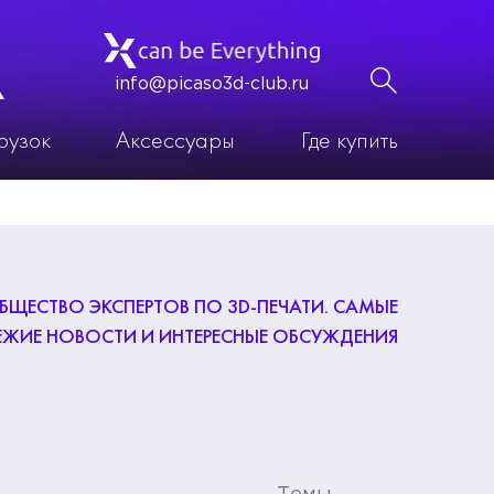
info@picaso3d-club.ru
рузок
Аксессуары
Где купить
ЩЕСТВО ЭКСПЕРТОВ ПО 3D-ПЕЧАТИ. САМЫЕ
ЕЖИЕ НОВОСТИ И ИНТЕРЕСНЫЕ ОБСУЖДЕНИЯ