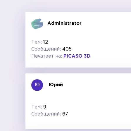
Administrator
Тем:
12
Сообщений:
405
Печатает на:
PICASO 3D
Ю
Юрий
Тем:
9
Сообщений:
67