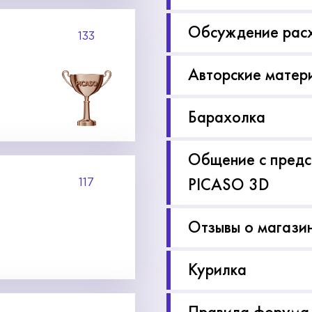
Обсуждение рас
133
Авторские матер
Барахолка
Общение с предс
PICASO 3D
117
Отзывы о магази
Курилка
Правила форума