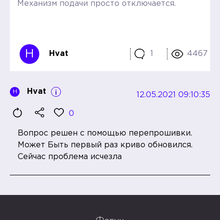
Механизм подачи просто отключается.
H
Hvat
1
4467
Hvat
H
12.05.2021 09:10:35
0
Вопрос решен с помощью перепрошивки.
Может Быть первый раз криво обновился.
Сейчас проблема исчезла
Форум