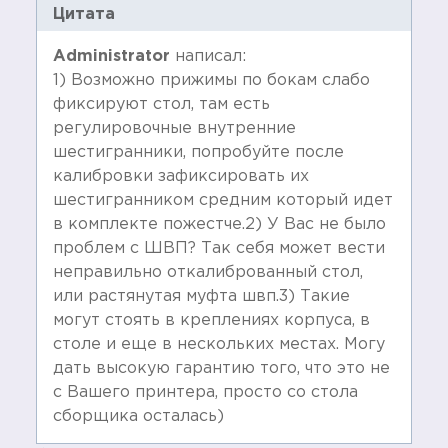
Цитата
Administrator
написал:
1) Возможно прижимы по бокам слабо
фиксируют стол, там есть
регулировочные внутренние
шестигранники, попробуйте после
калибровки зафиксировать их
шестигранником средним который идет
в комплекте пожестче.2) У Вас не было
проблем с ШВП? Так себя может вести
неправильно откалиброванный стол,
или растянутая муфта швп.3) Такие
могут стоять в креплениях корпуса, в
столе и еще в нескольких местах. Могу
дать высокую гарантию того, что это не
с Вашего принтера, просто со стола
сборщика осталась)