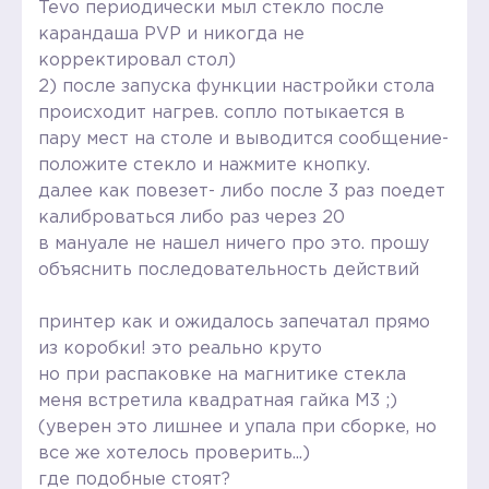
Tevo периодически мыл стекло после
карандаша PVP и никогда не
корректировал стол)
2) после запуска функции настройки стола
происходит нагрев. сопло потыкается в
пару мест на столе и выводится сообщение-
положите стекло и нажмите кнопку.
далее как повезет- либо после 3 раз поедет
калиброваться либо раз через 20
в мануале не нашел ничего про это. прошу
объяснить последовательность действий
принтер как и ожидалось запечатал прямо
из коробки! это реально круто
но при распаковке на магнитике стекла
меня встретила квадратная гайка М3 ;)
(уверен это лишнее и упала при сборке, но
все же хотелось проверить...)
где подобные стоят?