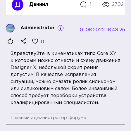
Д
Даниил
1
2702
Administrator
01.08.2022 18:48:26
0
Здравствуйте, в кинематиках типо Core XY
к которым можно отнести и схему движения
Designer X, небольшой скрип ремня
допустим. В качестве исправления
ситуации, можно смазать ролик силиконом
или силиконовым салом. Более инвазивный
способ требует переборки устройства
квалифицированным специалистом.
Главный администратор форума.