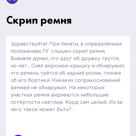
Скрип ремня
Здравствуйте! При печати, в определённых
положениях ПГ слышен скрип ремня.
Вначале думал, что друг об дружку трутся,
но нет... Снял верхнюю крышку и обнаружил,
что ремень трётся об задний ролик, точнее
об его бортики. Никаких соприкосновений
ремней не обнаружил. На некоторых
участках ремня виднеются небольшие
потёртости светлые. Корд сам целый. Из-за
чего такое может быть?