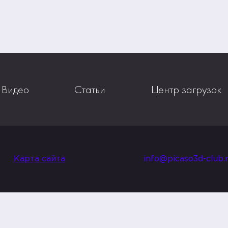
Видео
Статьи
Центр загрузок
Карта сайта
info@picaso3d-club.