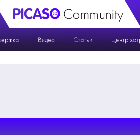
держка
Видео
Статьи
Центр заг