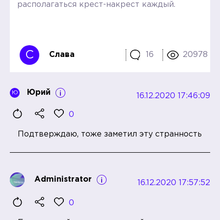
располагаться крест-накрест каждый.
С
Слава
16
20978
Юрий
Ю
16.12.2020 17:46:09
0
Подтверждаю, тоже заметил эту странность
Administrator
16.12.2020 17:57:52
0