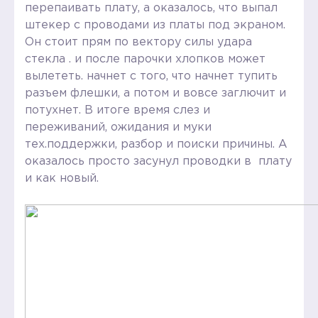
перепаивать плату, а оказалось, что выпал
штекер с проводами из платы под экраном.
Он стоит прям по вектору силы удара
стекла . и после парочки хлопков может
вылететь. начнет с того, что начнет тупить
разъем флешки, а потом и вовсе заглючит и
потухнет. В итоге время слез и
переживаний, ожидания и муки
тех.поддержки, разбор и поиски причины. А
оказалось просто засунул проводки в плату
и как новый.