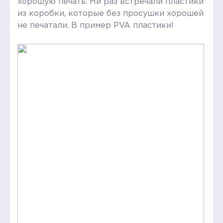
хорошую печать. Ни раз встречали пластики
из коробки, которые без просушки хорошей
не печатали. В пример PVA пластики!