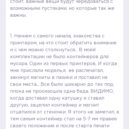
стоит, важные вещи будут чередоваться с
возможными пустяками, но которые так же
важны.
1. Начнем с самого начала, знакомства с
принтером, на что стоит обратить внимание
и с чем можно столкнуться... В моей
комплектации не было контейнеров для
мусора. Один из первых принтеров. И когда
мне прислали модель,я ее распечатал,
закинул магниты в пазики и поставил на
свои места... Все было шикарно до тех пор,
ппока не прооизошла одна беда. ВИДИМО,
когда доставал одну катушку и ставил
другую, зацепил контейнер и магнит
отцепился от стеночки. Я этого не заметил, а
тем самым контейнер стал на 5-7 мм правее
своего положения и после старта печати