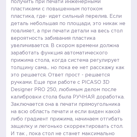
получить при печати инженерными
пластиками с повышенным потоком
пластика, где- идет сильный перелив. Если
деталь небольшая по площади, это никак не
повлияет, а при печати детали на весь стол
вероятность забивания пластика
увеличивается. В скором времени должна
заработать функция автоматического
прижима стола, когда система регулирует
толщину сама... но пока ее нет расскажу как
это решается. Ответ прост - решается
ручками. Еще при работе с PICASO 3D
Designer PRO 250, любимым делом после
калибровки стола была РУЧНАЯ доработка.
Заключается она в печати прямоугольника
на всю область печати и если виден какой
либо градиент прижима, начинаем отгибать
защелку и легонько скорректировать стол.
И так , пока стол не станет максимально