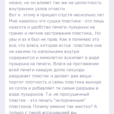
нюанс, но он влияет так же на целостность
внутренних узлов отчасти.
Вот к этому я пришел спустя несколько лет.
Мне казалось что сушка пластика - это лишь
красота и удобство печати, пузырьки на
гранях и легкие застревания пластика... Но
увы и ах я был не прав. Как я понимаю это
все, что влага, которая естьв пластике она
не какими то капельками внутри
содержится и мимолетно вскипает в виде
пузырька на печати.. Влага на протяжении
всей печати каждую долю секунды
раздувает пластик и делает две вещи -
портит плотность и связь пластика выходя
из сопла и добавляет те самые разрывы в
виде пузырьков. Т.е. не просушенный
пластик - это печать "испорченным"
пластиков. Почему именно так жестко? А
только с такой ассоциацией вы