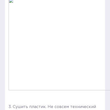
3. Сушить пластик. Не совсем технический