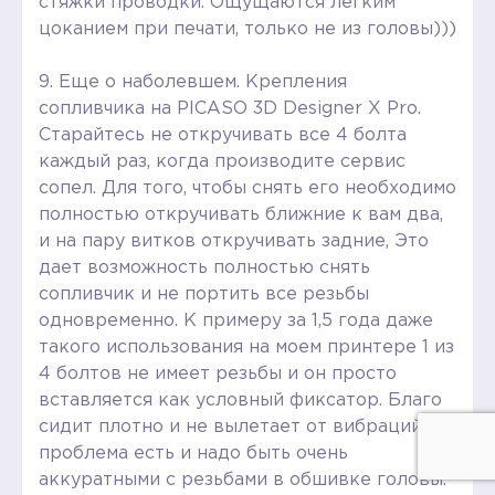
стяжки проводки. Ощущаются легким
цоканием при печати, только не из головы)))
9. Еще о наболевшем. Крепления
сопливчика на PICASO 3D Designer X Pro.
Старайтесь не откручивать все 4 болта
каждый раз, когда производите сервис
сопел. Для того, чтобы снять его необходимо
полностью откручивать ближние к вам два,
и на пару витков откручивать задние, Это
дает возможность полностью снять
сопливчик и не портить все резьбы
одновременно. К примеру за 1,5 года даже
такого использования на моем принтере 1 из
4 болтов не имеет резьбы и он просто
вставляется как условный фиксатор. Благо
сидит плотно и не вылетает от вибраций, но
проблема есть и надо быть очень
аккуратными с резьбами в обшивке головы.