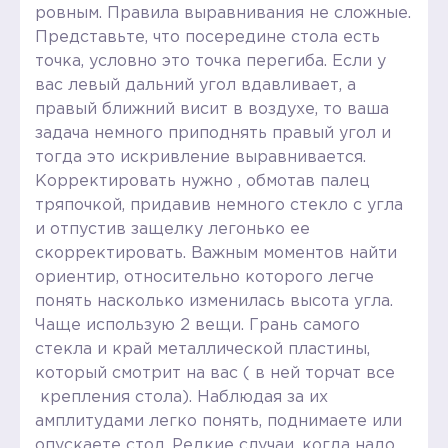
ровным. Правила выравнивания не сложные.
Представьте, что посередине стола есть
точка, условно это точка перегиба. Если у
вас левый дальний угол вдавливает, а
правый ближний висит в воздухе, то ваша
задача немного приподнять правый угол и
тогда это искривление выравнивается.
Корректировать нужно , обмотав палец
тряпочкой, придавив немного стекло с угла
и отпустив защелку легонько ее
скорректировать. Важным моментов найти
ориентир, относительно которого легче
понять насколько изменилась высота угла.
Чаще использую 2 вещи. Грань самого
стекла и край металлической пластины,
который смотрит на вас ( в ней торчат все
крепления стола). Наблюдая за их
амплитудами легко понять, поднимаете или
опускаете стол. Редкие случаи, когда надо