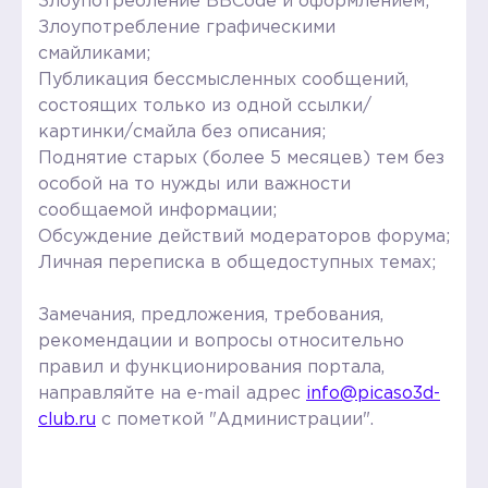
Злоупотребление BBCode и оформлением;
Злоупотребление графическими
смайликами;
Публикация бессмысленных сообщений,
состоящих только из одной ссылки/
картинки/смайла без описания;
Поднятие старых (более 5 месяцев) тем без
особой на то нужды или важности
сообщаемой информации;
Обсуждение действий модераторов форума;
Личная переписка в общедоступных темах;
Замечания, предложения, требования,
рекомендации и вопросы относительно
правил и функционирования портала,
направляйте на e-mail адрес
info@picaso3d-
club.ru
с пометкой "Администрации".