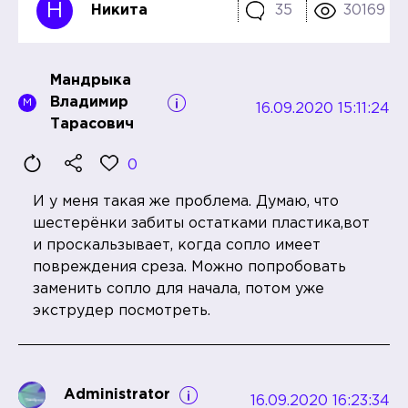
Н
Никита
35
30169
Мандрыка
Владимир
М
16.09.2020 15:11:24
Тарасович
0
И у меня такая же проблема. Думаю, что
шестерёнки забиты остатками пластика,вот
и проскальзывает, когда сопло имеет
повреждения среза. Можно попробовать
заменить сопло для начала, потом уже
экструдер посмотреть.
Administrator
16.09.2020 16:23:34