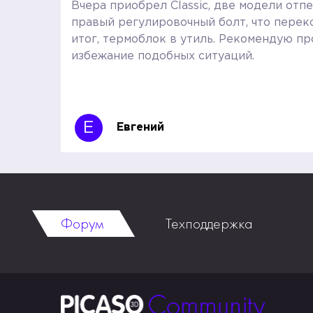
Вчера приобрел Classic, две модели отп
правый регулировочный болт, что переко
итог, термоблок в утиль. Рекомендую п
избежание подобных ситуаций.
Е
Евгений
Форум
Техподдержка