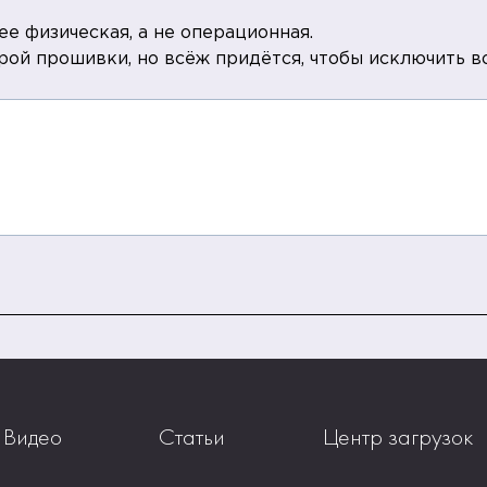
ее физическая, а не операционная.
арой прошивки, но всёж придётся, чтобы исключить 
Видео
Статьи
Центр загрузок