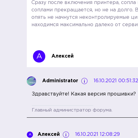
Сразу после включения принтера, сопла
соплами прекращается, но не на долго. 
опять не начнутся неконтролируемые цик
находимся максимально далеко от серви
А
Алексей
Administrator
16.10.2021 00:51:3
Здравствуйте! Какая версия прошивки?
Главный администратор форума.
Алексей
16.10.2021 12:08:29
А