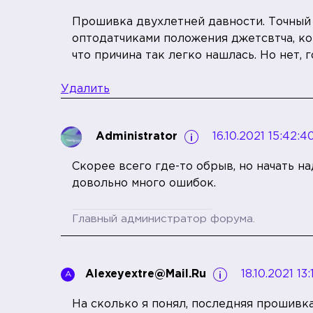
Прошивка двухлетней давности. Точный н
оптодатчиками положения джетсвтча, ко
что причина так легко нашлась. Но нет,
Удалить
Administrator
16.10.2021 15:42:4
Скорее всего где-то обрыв, но начать н
довольно много ошибок.
Главный администратор форума.
Alexeyextre@mail.ru
18.10.2021 13:
A
На сколько я понял, последняя прошивк