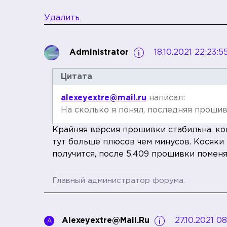
Удалить
Administrator
18.10.2021 22:23:5
Цитата
alexeyextre@mail.ru
написал:
На сколько я понял, последняя проши
Крайняя версия прошивки стабильна, ко
тут больше плюсов чем минусов. Косяки
получится, после 5.409 прошивки помен
Главный администратор форума.
Alexeyextre@mail.ru
27.10.2021 0
A