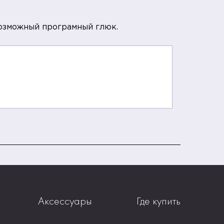
возможный програмный глюк.
Аксессуары
Где купить