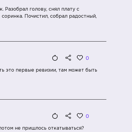
 Разобрал голову, снял плату с
соринка. Почистил, собрал радостный,
0
ть это первые ревизии, там может быть
0
потом не пришлось откатываться?