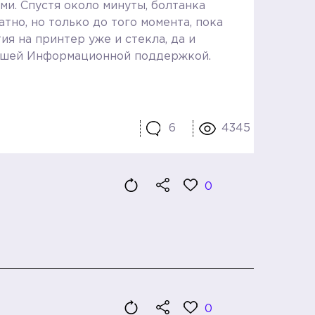
и. Спустя около минуты, болтанка
тно, но только до того момента, пока
я на принтер уже и стекла, да и
 вашей Информационной поддержкой.
6
4345
0
0