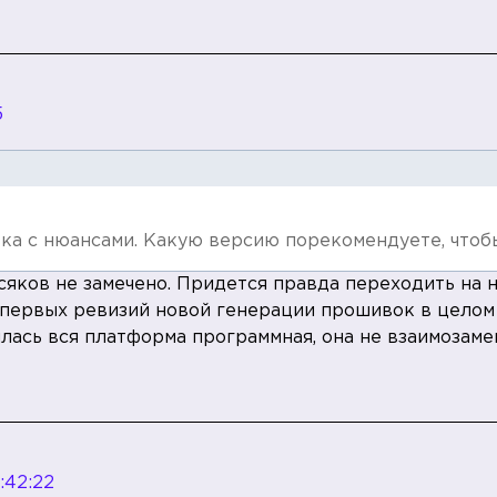
5
вка с нюансами. Какую версию порекомендуете, чтоб
сяков не замечено. Придется правда переходить на
 первых ревизий новой генерации прошивок в целом
ялась вся платформа программная, она не взаимозам
8:42:22