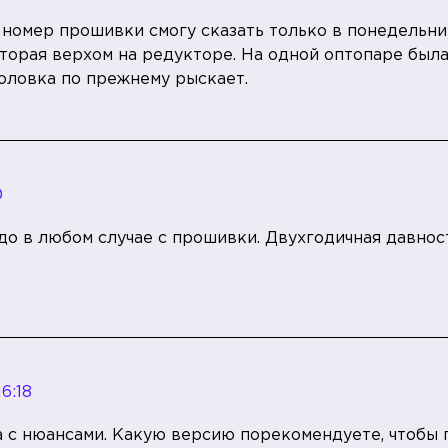
омер прошивки смогу сказать только в понедельник.
торая верхом на редукторе. На одной оптопаре была 
 головка по прежнему рыскает.
0
адо в любом случае с прошивки. Двухгодичная давнос
16:18
а с нюансами. Какую версию порекомендуете, чтобы 