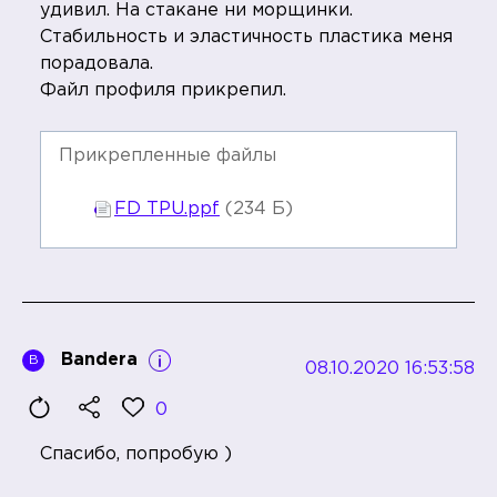
удивил. На стакане ни морщинки.
Стабильность и эластичность пластика меня
порадовала.
Файл профиля прикрепил.
Прикрепленные файлы
FD TPU.ppf
(234 Б)
Bandera
B
08.10.2020 16:53:58
0
Спасибо, попробую )