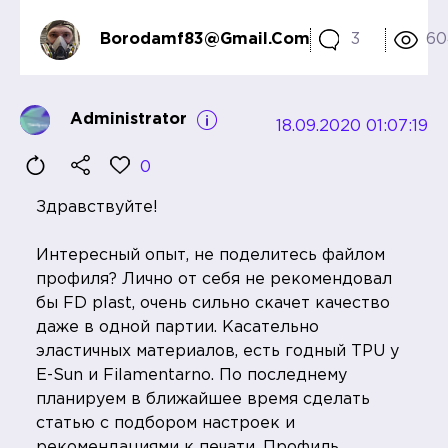
Borodamf83@gmail.com
3
60
Administrator
18.09.2020 01:07:19
0
Здравствуйте!
Интересный опыт, не поделитесь файлом
профиля? Лично от себя не рекомендовал
бы FD plast, очень сильно скачет качество
даже в одной партии. Касательно
эластичных материалов, есть годный TPU у
E-Sun и Filamentarno. По последнему
планируем в ближайшее время сделать
статью с подбором настроек и
рекомендациями к печати. Профиль,