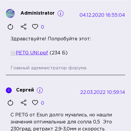
Administrator
04.12.2020 16:55:04
0
Здравствуйте! Попробуйте этот:
PETG UNI.ppf
(234 Б)
Главный администратор форума.
Сергей
С
22.03.2022 10:59:14
0
C PETG от Esun долго мучались, но нашли
значения оптимальные для сопла 0,5 Это
230град, ретракт 2,9-3,0мм и скорость