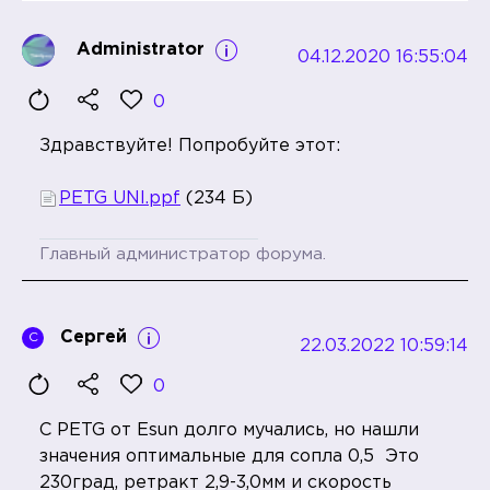
Administrator
04.12.2020 16:55:04
0
Здравствуйте! Попробуйте этот:
PETG UNI.ppf
(234 Б)
Главный администратор форума.
Сергей
С
22.03.2022 10:59:14
0
C PETG от Esun долго мучались, но нашли
значения оптимальные для сопла 0,5 Это
230град, ретракт 2,9-3,0мм и скорость