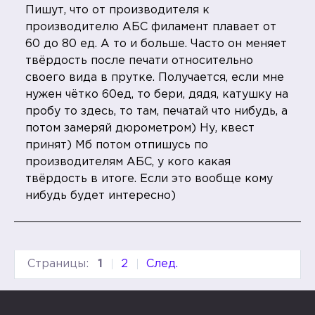
Пишут, что от производителя к
производителю АБС филамент плавает от
60 до 80 ед. А то и больше. Часто он меняет
твёрдость после печати относительно
своего вида в прутке. Получается, если мне
нужен чётко 60ед, то бери, дядя, катушку на
пробу то здесь, то там, печатай что нибудь, а
потом замеряй дюрометром) Ну, квест
принят) Мб потом отпишусь по
производителям АБС, у кого какая
твёрдость в итоге. Если это вообще кому
нибудь будет интересно)
Страницы:
1
2
След.