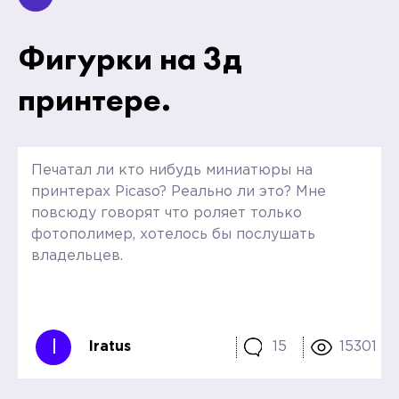
Фигурки на 3д
принтере.
Печатал ли кто нибудь миниатюры на
принтерах Picaso? Реально ли это? Мне
повсюду говорят что роляет только
фотополимер, хотелось бы послушать
владельцев.
I
Iratus
15
15301