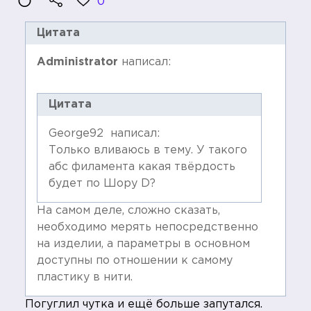
0
Цитата
Administrator
написал:
Цитата
George92 написал:
Только вливаюсь в тему. У такого
абс филамента какая твёрдость
будет по Шору D?
На самом деле, сложно сказать,
необходимо мерять непосредственно
на изделии, а параметры в основном
доступны по отношении к самому
пластику в нити.
Погуглил чутка и ещё больше запутался.