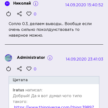
Николай
Н
14.09.2020 15:40:52
0
Сопло 0.3, делаем выводы... Вообще если
очень сильно поколдунствовать то
наверное можно.
Administrator
14.09.2020 23:41:03
0
Цитата
Iratus
написал:
Добрый! Да я вот думал чото типо
такого:
https://www.thingiverse.com/thing:39897