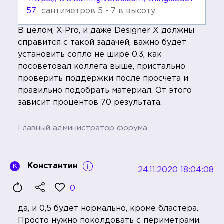
57
сантиметров 5 - 7 в высоту.
В целом, X-Pro, и даже Designer X должны
справится с такой задачей, важно будет
установить сопло не шире 0.3, как
посоветовал коллега выше, пристально
проверить поддержки после просчета и
правильно подобрать материал. От этого
зависит процентов 70 результата.
Главный администратор форума.
Константин
К
24.11.2020 18:04:08
0
да, и 0,5 будет нормально, кроме бластера.
Просто нужно поколдовать с периметрами.