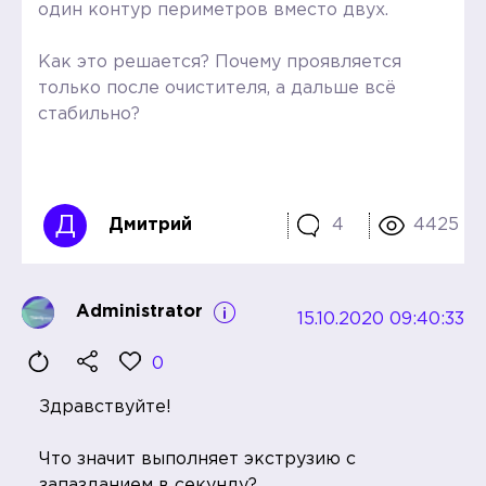
один контур периметров вместо двух.
Как это решается? Почему проявляется
только после очистителя, а дальше всё
стабильно?
Д
Дмитрий
4
4425
Administrator
15.10.2020 09:40:33
0
Здравствуйте!
Что значит выполняет экструзию с
запазданием в секунду?