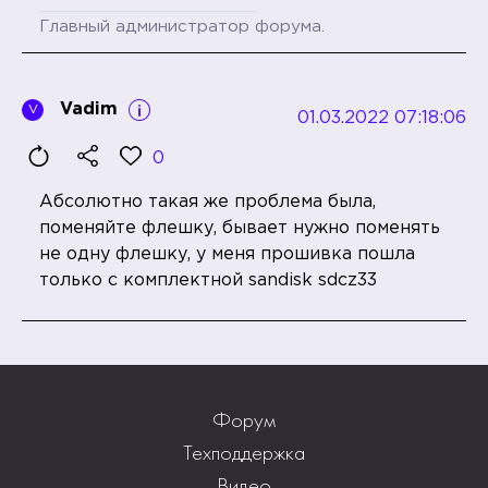
Главный администратор форума.
Vadim
V
01.03.2022 07:18:06
0
Абсолютно такая же проблема была,
поменяйте флешку, бывает нужно поменять
не одну флешку, у меня прошивка пошла
только с комплектной sandisk sdcz33
Форум
Техподдержка
Видео