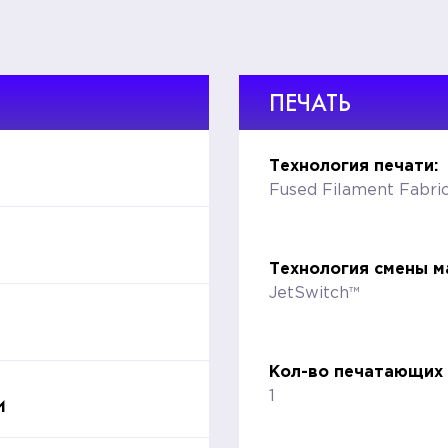
ПЕЧАТЬ
Технология печати:
Fused Filament Fabri
Технология смены м
JetSwitch™
Кол-во печатающих 
и
1