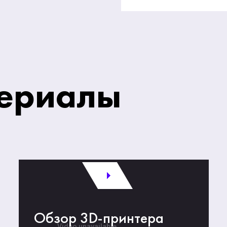
ериалы
Обзор 3D-принтера