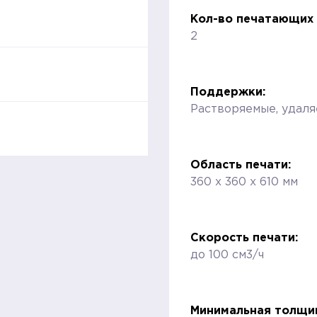
Кол-во печатающих 
2
Поддержки:
Растворяемые, удал
Область печати:
360 х 360 х 610 мм
Скорость печати:
до 100 см3/ч
Минимальная толщин