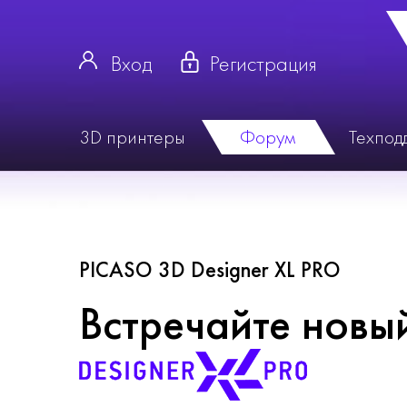
Вход
Регистрация
3D принтеры
Форум
Техпод
PICASO 3D Designer XL PRO
Встречайте новы