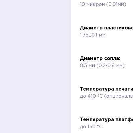
10 микрон (0.01мм)
Диаметр пластиково
1.75±0.1 мм
Диаметр сопла:
0.5 мм (0.2-0.8 мм)
Температура печати
до 410 ºC (опциональ
Температура платф
до 150 °C